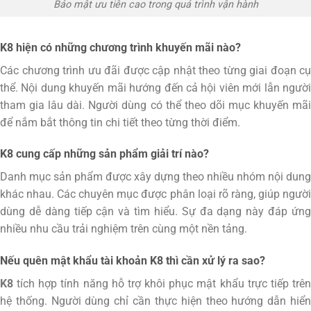
Bảo mật ưu tiên cao trong quá trình vận hành
K8 hiện có những chương trình khuyến mãi nào?
Các chương trình ưu đãi được cập nhật theo từng giai đoạn cụ
thể. Nội dung khuyến mãi hướng đến cả hội viên mới lẫn người
tham gia lâu dài. Người dùng có thể theo dõi mục khuyến mãi
để nắm bắt thông tin chi tiết theo từng thời điểm.
K8 cung cấp những sản phẩm giải trí nào?
Danh mục sản phẩm được xây dựng theo nhiều nhóm nội dung
khác nhau. Các chuyên mục được phân loại rõ ràng, giúp người
dùng dễ dàng tiếp cận và tìm hiểu. Sự đa dạng này đáp ứng
nhiều nhu cầu trải nghiệm trên cùng một nền tảng.
Nếu quên mật khẩu tài khoản K8 thì cần xử lý ra sao?
K8
tích hợp tính năng hỗ trợ khôi phục mật khẩu trực tiếp trên
hệ thống. Người dùng chỉ cần thực hiện theo hướng dẫn hiển