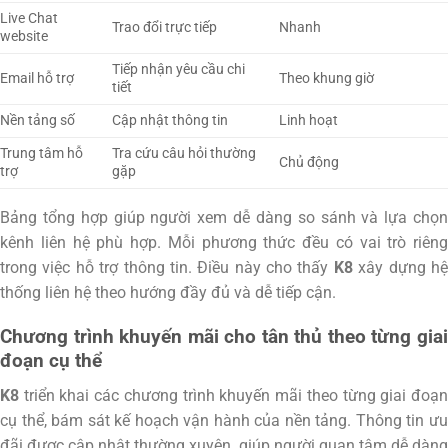
Live Chat
Trao đổi trực tiếp
Nhanh
website
Tiếp nhận yêu cầu chi
Email hỗ trợ
Theo khung giờ
tiết
Nền tảng số
Cập nhật thông tin
Linh hoạt
Trung tâm hỗ
Tra cứu câu hỏi thường
Chủ động
trợ
gặp
Bảng tổng hợp giúp người xem dễ dàng so sánh và lựa chọn
kênh liên hệ phù hợp. Mỗi phương thức đều có vai trò riêng
trong việc hỗ trợ thông tin. Điều này cho thấy
K8
xây dựng h
thống liên hệ theo hướng đầy đủ và dễ tiếp cận.
Chương trình khuyến mãi cho tân thủ theo từng giai
đoạn cụ thể
K8
triển khai các chương trình khuyến mãi theo từng giai đoạn
cụ thể, bám sát kế hoạch vận hành của nền tảng. Thông tin ưu
đãi được cập nhật thường xuyên, giúp người quan tâm dễ dàng