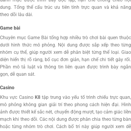
dung. Tổng thể cấu trúc ưu tiên tính trực quan và khả năng
theo dõi lâu dài.
Game bài
Chuyên mục Game Bài tổng hợp nhiều trò chơi bài quen thuộc
dưới hình thức mô phỏng. Nội dung được sắp xếp theo từng
nhóm cụ thể, giúp người xem dễ phân biệt từng thể loại. Giao
diện hiển thị rõ ràng, bố cục đơn giản, hạn chế chi tiết gây rối.
Phần mô tả luật và thông tin liên quan được trình bày ngắn
gọn, dễ quan sát.
Casino
Khu vực Casino
K8
tập trung vào yếu tố trình chiếu trực quan,
mô phỏng không gian giải trí theo phong cách hiện đại. Hình
ảnh được thiết kế sắc nét, chuyển động mượt, tạo cảm giác liền
mạch khi theo dõi. Các nội dung được phân chia theo từng bàn
hoặc từng nhóm trò chơi. Cách bố trí này giúp người xem dễ