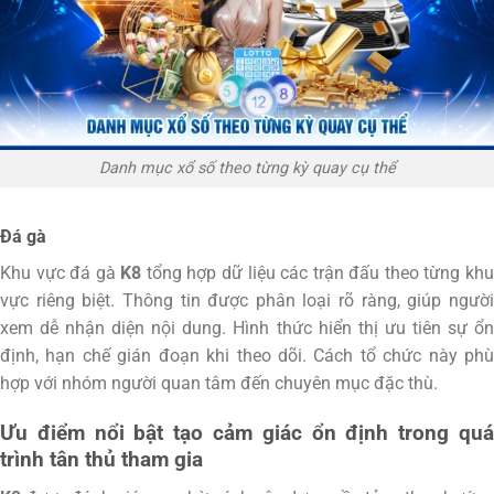
Danh mục xổ số theo từng kỳ quay cụ thể
Đá gà
Khu vực đá gà
K8
tổng hợp dữ liệu các trận đấu theo từng kh
vực riêng biệt. Thông tin được phân loại rõ ràng, giúp người
xem dễ nhận diện nội dung. Hình thức hiển thị ưu tiên sự ổn
định, hạn chế gián đoạn khi theo dõi. Cách tổ chức này phù
hợp với nhóm người quan tâm đến chuyên mục đặc thù.
Ưu điểm nổi bật tạo cảm giác ổn định trong quá
trình tân thủ tham gia