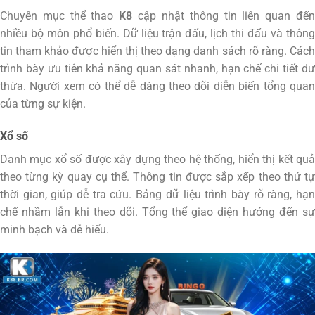
Chuyên mục thể thao
K8
cập nhật thông tin liên quan đế
nhiều bộ môn phổ biến. Dữ liệu trận đấu, lịch thi đấu và thông
tin tham khảo được hiển thị theo dạng danh sách rõ ràng. Cách
trình bày ưu tiên khả năng quan sát nhanh, hạn chế chi tiết dư
thừa. Người xem có thể dễ dàng theo dõi diễn biến tổng quan
của từng sự kiện.
Xổ số
Danh mục xổ số được xây dựng theo hệ thống, hiển thị kết quả
theo từng kỳ quay cụ thể. Thông tin được sắp xếp theo thứ tự
thời gian, giúp dễ tra cứu. Bảng dữ liệu trình bày rõ ràng, hạn
chế nhầm lẫn khi theo dõi. Tổng thể giao diện hướng đến sự
minh bạch và dễ hiểu.