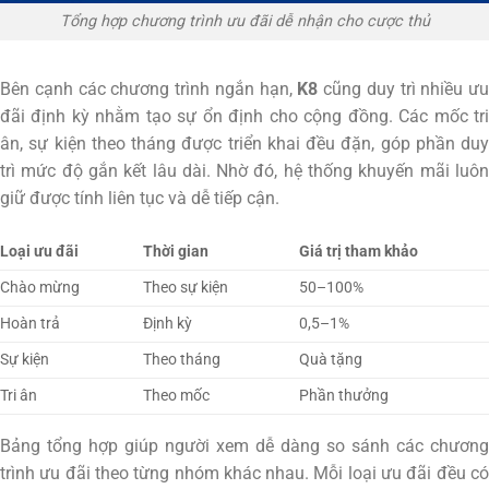
Tổng hợp chương trình ưu đãi dễ nhận cho cược thủ
Bên cạnh các chương trình ngắn hạn,
K8
cũng duy trì nhiều ưu
đãi định kỳ nhằm tạo sự ổn định cho cộng đồng. Các mốc tri
ân, sự kiện theo tháng được triển khai đều đặn, góp phần duy
trì mức độ gắn kết lâu dài. Nhờ đó, hệ thống khuyến mãi luôn
giữ được tính liên tục và dễ tiếp cận.
Loại ưu đãi
Thời gian
Giá trị tham khảo
Chào mừng
Theo sự kiện
50–100%
Hoàn trả
Định kỳ
0,5–1%
Sự kiện
Theo tháng
Quà tặng
Tri ân
Theo mốc
Phần thưởng
Bảng tổng hợp giúp người xem dễ dàng so sánh các chương
trình ưu đãi theo từng nhóm khác nhau. Mỗi loại ưu đãi đều có