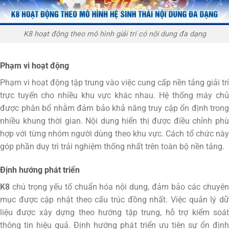
K8 hoạt động theo mô hình giải trí có nội dung đa dạng
Phạm vi hoạt động
Phạm vi hoạt động tập trung vào việc cung cấp nền tảng giải trí
trực tuyến cho nhiều khu vực khác nhau. Hệ thống máy chủ
được phân bổ nhằm đảm bảo khả năng truy cập ổn định trong
nhiều khung thời gian. Nội dung hiển thị được điều chỉnh phù
hợp với từng nhóm người dùng theo khu vực. Cách tổ chức này
góp phần duy trì trải nghiệm thống nhất trên toàn bộ nền tảng.
Định hướng phát triển
K8
chú trọng yếu tố chuẩn hóa nội dung, đảm bảo các chuyên
mục được cập nhật theo cấu trúc đồng nhất. Việc quản lý dữ
liệu được xây dựng theo hướng tập trung, hỗ trợ kiểm soát
thông tin hiệu quả. Định hướng phát triển ưu tiên sự ổn định