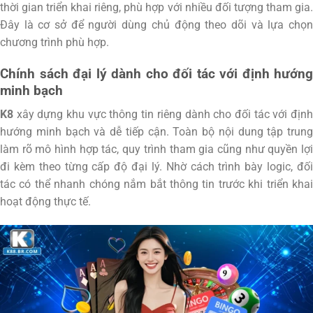
thời gian triển khai riêng, phù hợp với nhiều đối tượng tham gia.
Đây là cơ sở để người dùng chủ động theo dõi và lựa chọn
chương trình phù hợp.
Chính sách đại lý dành cho đối tác với định hướng
minh bạch
K8
xây dựng khu vực thông tin riêng dành cho đối tác với định
hướng minh bạch và dễ tiếp cận. Toàn bộ nội dung tập trung
làm rõ mô hình hợp tác, quy trình tham gia cũng như quyền lợi
đi kèm theo từng cấp độ đại lý. Nhờ cách trình bày logic, đối
tác có thể nhanh chóng nắm bắt thông tin trước khi triển khai
hoạt động thực tế.