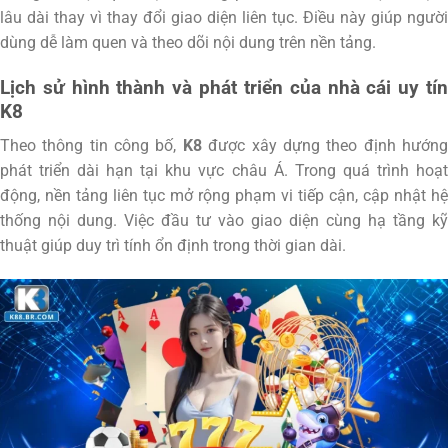
lâu dài thay vì thay đổi giao diện liên tục. Điều này giúp người
dùng dễ làm quen và theo dõi nội dung trên nền tảng.
Lịch sử hình thành và phát triển của nhà cái uy tín
K8
Theo thông tin công bố,
K8
được xây dựng theo định hướn
phát triển dài hạn tại khu vực châu Á. Trong quá trình hoạt
động, nền tảng liên tục mở rộng phạm vi tiếp cận, cập nhật hệ
thống nội dung. Việc đầu tư vào giao diện cùng hạ tầng kỹ
thuật giúp duy trì tính ổn định trong thời gian dài.