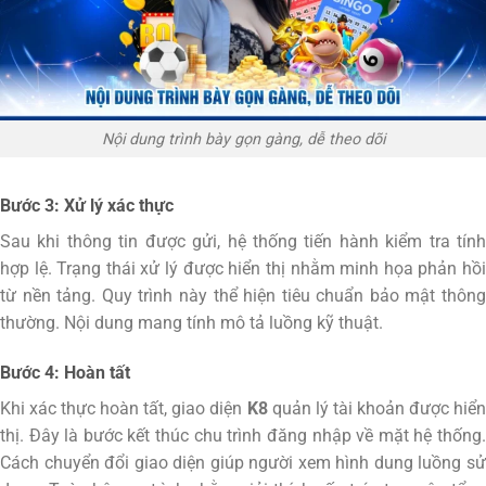
Nội dung trình bày gọn gàng, dễ theo dõi
Bước 3: Xử lý xác thực
Sau khi thông tin được gửi, hệ thống tiến hành kiểm tra tính
hợp lệ. Trạng thái xử lý được hiển thị nhằm minh họa phản hồi
từ nền tảng. Quy trình này thể hiện tiêu chuẩn bảo mật thông
thường. Nội dung mang tính mô tả luồng kỹ thuật.
Bước 4: Hoàn tất
Khi xác thực hoàn tất, giao diện
K8
quản lý tài khoản được hiể
thị. Đây là bước kết thúc chu trình đăng nhập về mặt hệ thống.
Cách chuyển đổi giao diện giúp người xem hình dung luồng sử