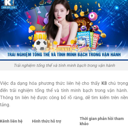
Trải nghiệm tổng thể và tính minh bạch trong vận hành
Việc đa dạng hóa phương thức liên hệ cho thấy
K8
chú trọn
đến trải nghiệm tổng thể và tính minh bạch trong vận hành.
Thông tin liên hệ được công bố rõ ràng, dễ tìm kiếm trên nền
tảng.
Thời gian phản hồi tham
Kênh liên hệ
Hình thức hỗ trợ
khảo